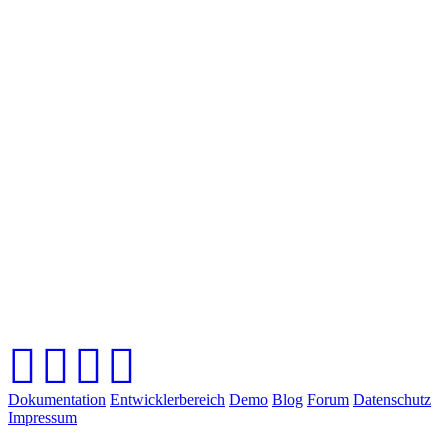
Dokumentation
Entwicklerbereich
Demo
Blog
Forum
Datenschutz
Impressum