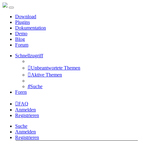
Download
Plugins
Dokumentation
Demo
Blog
Forum
Schnellzugriff
Unbeantwortete Themen
Aktive Themen
Suche
Foren
FAQ
Anmelden
Registrieren
Suche
Anmelden
Registrieren