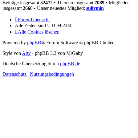
Beiträge insgesamt
32472
• Themen insgesamt
7089
• Mitglieder
insgesamt
2668
• Unser neuestes Mitglied:
sullymin
Foren-Übersicht
Alle Zeiten sind
UTC+02:00
Alle Cookies löschen
Powered by
phpBB
® Forum Software © phpBB Limited
Style von
Arty
- phpBB 3.3 von MrGaby
Deutsche Übersetzung durch
phpBB.de
Datenschutz
|
Nutzungsbedingungen