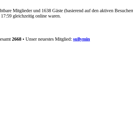
ichtbare Mitglieder und 1638 Gäste (basierend auf den aktiven Besucher
17:59 gleichzeitig online waren.
gesamt
2668
• Unser neuestes Mitglied:
sullymin