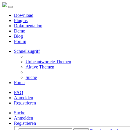
Download
Plugins
Dokumentation
Demo
Blog
Forum
Schnellzugriff
Unbeantwortete Themen
Aktive Themen
Suche
Foren
FAQ
Anmelden
Registrieren
Suche
Anmelden
Registrieren