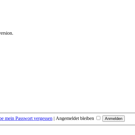
version.
be mein Passwort vergessen
|
Angemeldet bleiben