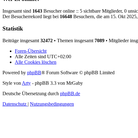
Insgesamt sind
1643
Besucher online :: 5 sichtbare Mitglieder, 0 uns
Der Besucherrekord liegt bei
16648
Besuchern, die am 15. Okt 2025, 
Statistik
Beiträge insgesamt
32472
• Themen insgesamt
7089
• Mitglieder ins
Foren-Übersicht
Alle Zeiten sind
UTC+02:00
Alle Cookies löschen
Powered by
phpBB
® Forum Software © phpBB Limited
Style von
Arty
- phpBB 3.3 von MrGaby
Deutsche Übersetzung durch
phpBB.de
Datenschutz
|
Nutzungsbedingungen