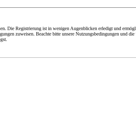
n. Die Registrierung ist in wenigen Augenblicken erledigt und ermögli
tigungen zuweisen. Beachte bitte unsere Nutzungsbedingungen und die v
gst.