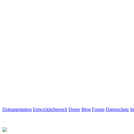
Dokumentation
Entwicklerbereich
Demo
Blog
Forum
Datenschutz
I