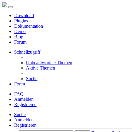
Download
Plugins
Dokumentation
Demo
Blog
Forum
Schnellzugriff
Unbeantwortete Themen
Aktive Themen
Suche
Foren
FAQ
Anmelden
Registrieren
Suche
Anmelden
Registrieren