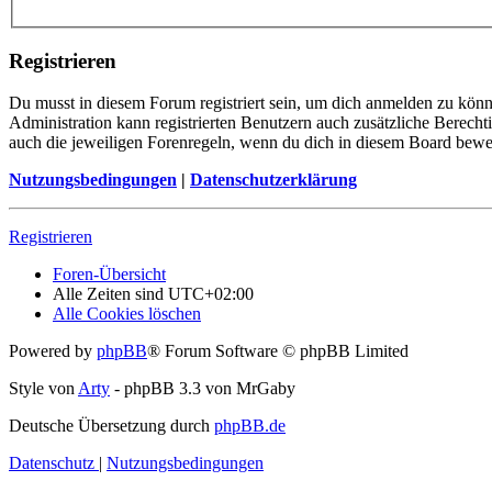
Registrieren
Du musst in diesem Forum registriert sein, um dich anmelden zu könne
Administration kann registrierten Benutzern auch zusätzliche Berech
auch die jeweiligen Forenregeln, wenn du dich in diesem Board bewe
Nutzungsbedingungen
|
Datenschutzerklärung
Registrieren
Foren-Übersicht
Alle Zeiten sind
UTC+02:00
Alle Cookies löschen
Powered by
phpBB
® Forum Software © phpBB Limited
Style von
Arty
- phpBB 3.3 von MrGaby
Deutsche Übersetzung durch
phpBB.de
Datenschutz
|
Nutzungsbedingungen