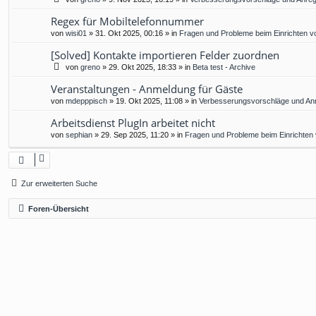
Regex für Mobiltelefonnummer
von
wisi01
»
31. Okt 2025, 00:16
» in
Fragen und Probleme beim Einrichten v
[Solved] Kontakte importieren Felder zuordnen
von
greno
»
29. Okt 2025, 18:33
» in
Beta test - Archive
Veranstaltungen - Anmeldung für Gäste
von
mdepppisch
»
19. Okt 2025, 11:08
» in
Verbesserungsvorschläge und An
Arbeitsdienst PlugIn arbeitet nicht
von
sephian
»
29. Sep 2025, 11:20
» in
Fragen und Probleme beim Einrichten
Zur erweiterten Suche
Foren-Übersicht