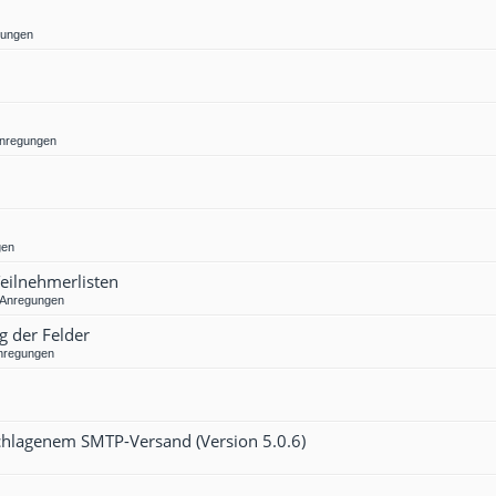
gungen
Anregungen
gen
Teilnehmerlisten
 Anregungen
g der Felder
nregungen
eschlagenem SMTP-Versand (Version 5.0.6)