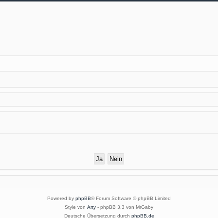
Powered by
phpBB
® Forum Software © phpBB Limited
Style von
Arty
- phpBB 3.3 von MrGaby
Deutsche Übersetzung durch
phpBB.de