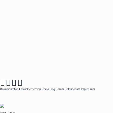
Dokumentation
Entwicklerbereich
Demo
Blog
Forum
Datenschutz
Impressum
2004 - 2023