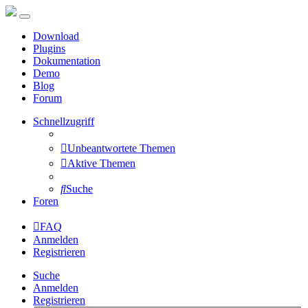
Download
Plugins
Dokumentation
Demo
Blog
Forum
Schnellzugriff
Unbeantwortete Themen
Aktive Themen
Suche
Foren
FAQ
Anmelden
Registrieren
Suche
Anmelden
Registrieren