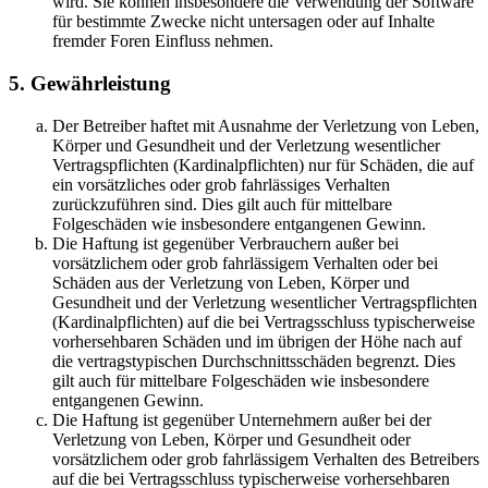
wird. Sie können insbesondere die Verwendung der Software
für bestimmte Zwecke nicht untersagen oder auf Inhalte
fremder Foren Einfluss nehmen.
5. Gewährleistung
Der Betreiber haftet mit Ausnahme der Verletzung von Leben,
Körper und Gesundheit und der Verletzung wesentlicher
Vertragspflichten (Kardinalpflichten) nur für Schäden, die auf
ein vorsätzliches oder grob fahrlässiges Verhalten
zurückzuführen sind. Dies gilt auch für mittelbare
Folgeschäden wie insbesondere entgangenen Gewinn.
Die Haftung ist gegenüber Verbrauchern außer bei
vorsätzlichem oder grob fahrlässigem Verhalten oder bei
Schäden aus der Verletzung von Leben, Körper und
Gesundheit und der Verletzung wesentlicher Vertragspflichten
(Kardinalpflichten) auf die bei Vertragsschluss typischerweise
vorhersehbaren Schäden und im übrigen der Höhe nach auf
die vertragstypischen Durchschnittsschäden begrenzt. Dies
gilt auch für mittelbare Folgeschäden wie insbesondere
entgangenen Gewinn.
Die Haftung ist gegenüber Unternehmern außer bei der
Verletzung von Leben, Körper und Gesundheit oder
vorsätzlichem oder grob fahrlässigem Verhalten des Betreibers
auf die bei Vertragsschluss typischerweise vorhersehbaren