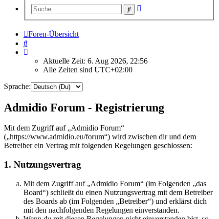
Erweiterte
Suche
Suche
Foren-Übersicht
Suche
Aktuelle Zeit: 6. Aug 2026, 22:56
Alle Zeiten sind
UTC+02:00
Sprache:
Admidio Forum - Registrierung
Mit dem Zugriff auf „Admidio Forum“
(„https://www.admidio.eu/forum“) wird zwischen dir und dem
Betreiber ein Vertrag mit folgenden Regelungen geschlossen:
1. Nutzungsvertrag
Mit dem Zugriff auf „Admidio Forum“ (im Folgenden „das
Board“) schließt du einen Nutzungsvertrag mit dem Betreiber
des Boards ab (im Folgenden „Betreiber“) und erklärst dich
mit den nachfolgenden Regelungen einverstanden.
Wenn du mit diesen Regelungen nicht einverstanden bist, so