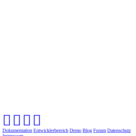
Dokumentation
Entwicklerbereich
Demo
Blog
Forum
Datenschutz
Impressum