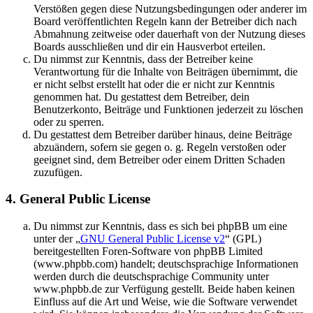
Verstößen gegen diese Nutzungsbedingungen oder anderer im
Board veröffentlichten Regeln kann der Betreiber dich nach
Abmahnung zeitweise oder dauerhaft von der Nutzung dieses
Boards ausschließen und dir ein Hausverbot erteilen.
Du nimmst zur Kenntnis, dass der Betreiber keine
Verantwortung für die Inhalte von Beiträgen übernimmt, die
er nicht selbst erstellt hat oder die er nicht zur Kenntnis
genommen hat. Du gestattest dem Betreiber, dein
Benutzerkonto, Beiträge und Funktionen jederzeit zu löschen
oder zu sperren.
Du gestattest dem Betreiber darüber hinaus, deine Beiträge
abzuändern, sofern sie gegen o. g. Regeln verstoßen oder
geeignet sind, dem Betreiber oder einem Dritten Schaden
zuzufügen.
4. General Public License
Du nimmst zur Kenntnis, dass es sich bei phpBB um eine
unter der „
GNU General Public License v2
“ (GPL)
bereitgestellten Foren-Software von phpBB Limited
(www.phpbb.com) handelt; deutschsprachige Informationen
werden durch die deutschsprachige Community unter
www.phpbb.de zur Verfügung gestellt. Beide haben keinen
Einfluss auf die Art und Weise, wie die Software verwendet