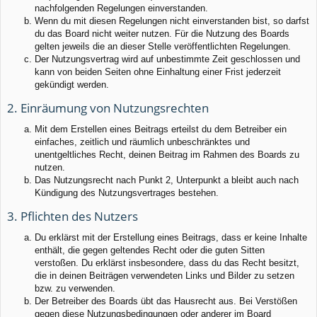
nachfolgenden Regelungen einverstanden.
Wenn du mit diesen Regelungen nicht einverstanden bist, so darfst
du das Board nicht weiter nutzen. Für die Nutzung des Boards
gelten jeweils die an dieser Stelle veröffentlichten Regelungen.
Der Nutzungsvertrag wird auf unbestimmte Zeit geschlossen und
kann von beiden Seiten ohne Einhaltung einer Frist jederzeit
gekündigt werden.
2. Einräumung von Nutzungsrechten
Mit dem Erstellen eines Beitrags erteilst du dem Betreiber ein
einfaches, zeitlich und räumlich unbeschränktes und
unentgeltliches Recht, deinen Beitrag im Rahmen des Boards zu
nutzen.
Das Nutzungsrecht nach Punkt 2, Unterpunkt a bleibt auch nach
Kündigung des Nutzungsvertrages bestehen.
3. Pflichten des Nutzers
Du erklärst mit der Erstellung eines Beitrags, dass er keine Inhalte
enthält, die gegen geltendes Recht oder die guten Sitten
verstoßen. Du erklärst insbesondere, dass du das Recht besitzt,
die in deinen Beiträgen verwendeten Links und Bilder zu setzen
bzw. zu verwenden.
Der Betreiber des Boards übt das Hausrecht aus. Bei Verstößen
gegen diese Nutzungsbedingungen oder anderer im Board