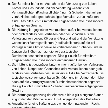
Der Betreiber haftet mit Ausnahme der Verletzung von Leben,
Körper und Gesundheit und der Verletzung wesentlicher
Vertragspflichten (Kardinalpflichten) nur für Schäden, die auf ein
vorsätzliches oder grob fahrlässiges Verhalten zurückzuführen
sind. Dies gilt auch für mittelbare Folgeschäden wie insbesondere
entgangenen Gewinn.
Die Haftung ist gegenüber Verbrauchern außer bei vorsätzlichem
oder grob fahrlässigem Verhalten oder bei Schäden aus der
Verletzung von Leben, Körper und Gesundheit und der Verletzung
wesentlicher Vertragspflichten (Kardinalpflichten) auf die bei
Vertragsschluss typischerweise vorhersehbaren Schäden und im
übrigen der Höhe nach auf die vertragstypischen
Durchschnittsschäden begrenzt. Dies gilt auch für mittelbare
Folgeschäden wie insbesondere entgangenen Gewinn.
Die Haftung ist gegenüber Unternehmern außer bei der Verletzung
von Leben, Körper und Gesundheit oder vorsätzlichem oder grob
fahrlässigem Verhalten des Betreibers auf die bei Vertragsschluss
typischerweise vorhersehbaren Schäden und im Übrigen der Höhe
nach auf die vertragstypischen Durchschnittsschäden begrenzt.
Dies gilt auch für mittelbare Schäden, insbesondere entgangenen
Gewinn.
Die Haftungsbegrenzung der Absätze a bis c gilt sinngemäß auch
zugunsten der Mitarbeiter und Erfüllungsgehilfen des Betreibers.
Ansprüche für eine Haftung aus zwingendem nationalem Recht
bleiben unberührt.