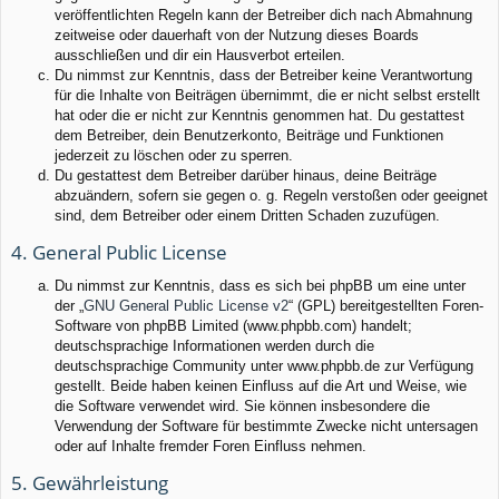
veröffentlichten Regeln kann der Betreiber dich nach Abmahnung
zeitweise oder dauerhaft von der Nutzung dieses Boards
ausschließen und dir ein Hausverbot erteilen.
Du nimmst zur Kenntnis, dass der Betreiber keine Verantwortung
für die Inhalte von Beiträgen übernimmt, die er nicht selbst erstellt
hat oder die er nicht zur Kenntnis genommen hat. Du gestattest
dem Betreiber, dein Benutzerkonto, Beiträge und Funktionen
jederzeit zu löschen oder zu sperren.
Du gestattest dem Betreiber darüber hinaus, deine Beiträge
abzuändern, sofern sie gegen o. g. Regeln verstoßen oder geeignet
sind, dem Betreiber oder einem Dritten Schaden zuzufügen.
4. General Public License
Du nimmst zur Kenntnis, dass es sich bei phpBB um eine unter
der „
GNU General Public License v2
“ (GPL) bereitgestellten Foren-
Software von phpBB Limited (www.phpbb.com) handelt;
deutschsprachige Informationen werden durch die
deutschsprachige Community unter www.phpbb.de zur Verfügung
gestellt. Beide haben keinen Einfluss auf die Art und Weise, wie
die Software verwendet wird. Sie können insbesondere die
Verwendung der Software für bestimmte Zwecke nicht untersagen
oder auf Inhalte fremder Foren Einfluss nehmen.
5. Gewährleistung