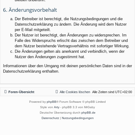
6. Änderungsvorbehalt
Der Betreiber ist berechtigt, die Nutzungsbedingungen und die
Datenschutzerklärung zu ändern. Die Änderung wird dem Nutzer
per E-Mail mitgeteilt.
Der Nutzer ist berechtigt, den Änderungen zu widersprechen. Im
Falle des Widerspruchs erlischt das zwischen dem Betreiber und
dem Nutzer bestehende Vertragsverhältnis mit sofortiger Wirkung.
Die Änderungen gelten als anerkannt und verbindlich, wenn der
Nutzer den Änderungen zugestimmt hat.
Informationen über den Umgang mit deinen persönlichen Daten sind in der
Datenschutzerklärung enthalten.
Foren-Übersicht
Alle Cookies löschen
Alle Zeiten sind
UTC+02:00
Powered by
phpBB
® Forum Software © phpBB Limited
Style von
Arty
- phpBB 3.3 von MrGaby
Deutsche Übersetzung durch
phpBB.de
Datenschutz
|
Nutzungsbedingungen