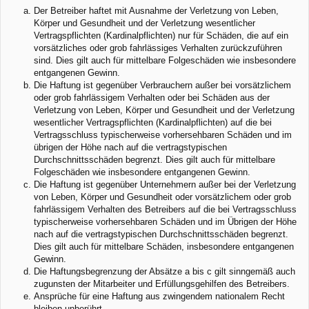
Der Betreiber haftet mit Ausnahme der Verletzung von Leben,
Körper und Gesundheit und der Verletzung wesentlicher
Vertragspflichten (Kardinalpflichten) nur für Schäden, die auf ein
vorsätzliches oder grob fahrlässiges Verhalten zurückzuführen
sind. Dies gilt auch für mittelbare Folgeschäden wie insbesondere
entgangenen Gewinn.
Die Haftung ist gegenüber Verbrauchern außer bei vorsätzlichem
oder grob fahrlässigem Verhalten oder bei Schäden aus der
Verletzung von Leben, Körper und Gesundheit und der Verletzung
wesentlicher Vertragspflichten (Kardinalpflichten) auf die bei
Vertragsschluss typischerweise vorhersehbaren Schäden und im
übrigen der Höhe nach auf die vertragstypischen
Durchschnittsschäden begrenzt. Dies gilt auch für mittelbare
Folgeschäden wie insbesondere entgangenen Gewinn.
Die Haftung ist gegenüber Unternehmern außer bei der Verletzung
von Leben, Körper und Gesundheit oder vorsätzlichem oder grob
fahrlässigem Verhalten des Betreibers auf die bei Vertragsschluss
typischerweise vorhersehbaren Schäden und im Übrigen der Höhe
nach auf die vertragstypischen Durchschnittsschäden begrenzt.
Dies gilt auch für mittelbare Schäden, insbesondere entgangenen
Gewinn.
Die Haftungsbegrenzung der Absätze a bis c gilt sinngemäß auch
zugunsten der Mitarbeiter und Erfüllungsgehilfen des Betreibers.
Ansprüche für eine Haftung aus zwingendem nationalem Recht
bleiben unberührt.