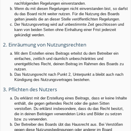
nachfolgenden Regelungen einverstanden.
Wenn du mit diesen Regelungen nicht einverstanden bist, so darfst
du das Board nicht weiter nutzen. Für die Nutzung des Boards
gelten jeweils die an dieser Stelle veröffentlichten Regelungen.
Der Nutzungsvertrag wird auf unbestimmte Zeit geschlossen und
kann von beiden Seiten ohne Einhaltung einer Frist jederzeit
gekündigt werden.
2. Einräumung von Nutzungsrechten
Mit dem Erstellen eines Beitrags erteilst du dem Betreiber ein
einfaches, zeitlich und räumlich unbeschränktes und
unentgeltliches Recht, deinen Beitrag im Rahmen des Boards zu
nutzen.
Das Nutzungsrecht nach Punkt 2, Unterpunkt a bleibt auch nach
Kündigung des Nutzungsvertrages bestehen.
3. Pflichten des Nutzers
Du erklärst mit der Erstellung eines Beitrags, dass er keine Inhalte
enthält, die gegen geltendes Recht oder die guten Sitten
verstoßen. Du erklärst insbesondere, dass du das Recht besitzt,
die in deinen Beiträgen verwendeten Links und Bilder zu setzen
bzw. zu verwenden.
Der Betreiber des Boards übt das Hausrecht aus. Bei Verstößen
gegen diese Nutzungsbedingungen oder anderer im Board