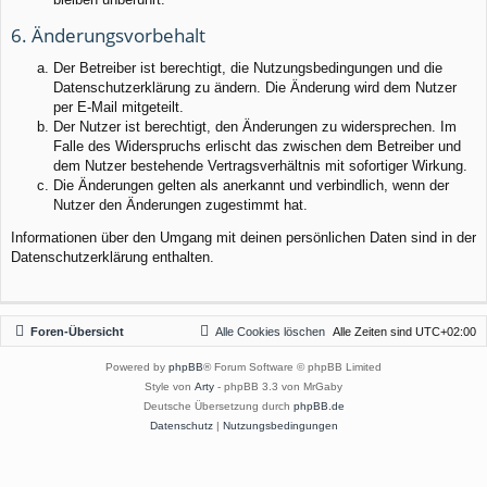
6. Änderungsvorbehalt
Der Betreiber ist berechtigt, die Nutzungsbedingungen und die
Datenschutzerklärung zu ändern. Die Änderung wird dem Nutzer
per E-Mail mitgeteilt.
Der Nutzer ist berechtigt, den Änderungen zu widersprechen. Im
Falle des Widerspruchs erlischt das zwischen dem Betreiber und
dem Nutzer bestehende Vertragsverhältnis mit sofortiger Wirkung.
Die Änderungen gelten als anerkannt und verbindlich, wenn der
Nutzer den Änderungen zugestimmt hat.
Informationen über den Umgang mit deinen persönlichen Daten sind in der
Datenschutzerklärung enthalten.
Foren-Übersicht
Alle Cookies löschen
Alle Zeiten sind
UTC+02:00
Powered by
phpBB
® Forum Software © phpBB Limited
Style von
Arty
- phpBB 3.3 von MrGaby
Deutsche Übersetzung durch
phpBB.de
Datenschutz
|
Nutzungsbedingungen