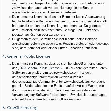
veröffentlichten Regeln kann der Betreiber dich nach Abmahnung
zeitweise oder dauerhaft von der Nutzung dieses Boards
ausschließen und dir ein Hausverbot erteilen.
Du nimmst zur Kenntnis, dass der Betreiber keine Verantwortung
für die Inhalte von Beiträgen übernimmt, die er nicht selbst erstellt
hat oder die er nicht zur Kenntnis genommen hat. Du gestattest
dem Betreiber, dein Benutzerkonto, Beiträge und Funktionen
jederzeit zu löschen oder zu sperren.
Du gestattest dem Betreiber darüber hinaus, deine Beiträge
abzuändern, sofern sie gegen o. g. Regeln verstoßen oder geeignet
sind, dem Betreiber oder einem Dritten Schaden zuzufügen.
4. General Public License
Du nimmst zur Kenntnis, dass es sich bei phpBB um eine unter
der „
GNU General Public License v2
“ (GPL) bereitgestellten Foren-
Software von phpBB Limited (www.phpbb.com) handelt;
deutschsprachige Informationen werden durch die
deutschsprachige Community unter www.phpbb.de zur Verfügung
gestellt. Beide haben keinen Einfluss auf die Art und Weise, wie
die Software verwendet wird. Sie können insbesondere die
Verwendung der Software für bestimmte Zwecke nicht untersagen
oder auf Inhalte fremder Foren Einfluss nehmen.
5. Gewährleistung