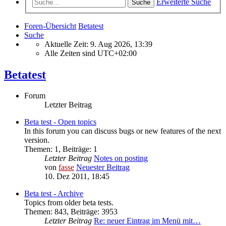
Erweiterte Suche
Suche
Foren-Übersicht
Betatest
Suche
Aktuelle Zeit: 9. Aug 2026, 13:39
Alle Zeiten sind
UTC+02:00
Betatest
Forum
Letzter Beitrag
Beta test - Open topics
In this forum you can discuss bugs or new features of the next
version.
Themen
:
1
,
Beiträge
:
1
Letzter Beitrag
Notes on posting
von
fasse
Neuester Beitrag
10. Dez 2011, 18:45
Beta test - Archive
Topics from older beta tests.
Themen
:
843
,
Beiträge
:
3953
Letzter Beitrag
Re: neuer Eintrag im Menü mit…