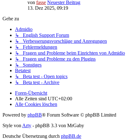
von
fasse
Neuester Beitrag
13. Dez 2025, 09:19
Gehe zu
Admidio
↳ English Support Forum
↳ Verbesserungsvorschläge und Anregungen
↳ Fehlermeldungen
↳ Fragen und Probleme beim Einrichten von Admidio
↳ Fragen und Probleme zu den Plugins
↳ Sonstiges
Betatest
↳ Beta test - Open topics
↳ Beta test - Archive
Foren-Übersicht
Alle Zeiten sind
UTC+02:00
Alle Cookies löschen
Powered by
phpBB
® Forum Software © phpBB Limited
Style von
Arty
- phpBB 3.3 von MrGaby
Deutsche Übersetzung durch
phpBB.de