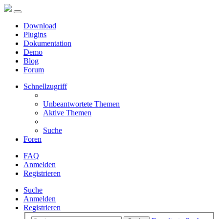
Download
Plugins
Dokumentation
Demo
Blog
Forum
Schnellzugriff
Unbeantwortete Themen
Aktive Themen
Suche
Foren
FAQ
Anmelden
Registrieren
Suche
Anmelden
Registrieren